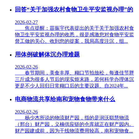
回答“关于加强农村食物卫生平安监视办理”的
2026-02-27
焦点提醒：苗振宇代表提出的关于关于加强农村食
物卫生平安监视办理的收悉，很是感激您对食物平安监
督工做的关心。收到您的提案，我局高度注沉，组...
用体例破解体沉办理难题
2026-02-26
春节期间，美食丰厚、糊口节拍放松，每逢佳节胖
三斤成为很多人节后的现实烦末路，若何科学办理体沉
更是不少人回归日常糊口后的主要议题。自2024年...
电商物流共享给南和宠物食物带来什么
2026-02-26
杨少杰所说的物流财产园，指的是润沃聪慧物流
（邢台）财产园，义楠供应链的仓库就正在财产园内。
财产园建成前，因为干线物流费用较高，南和宠物食...