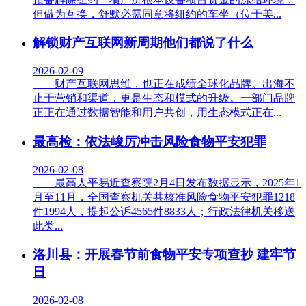
但做为互换，舒默必需同意将纽约的车坐（位于美...
解锁财产互联网新周期他们都说了什么
2026-02-09
财产互联网思维，也正在成绩全球化品牌。出海不
止于营销和渠道，更是生态和模式的升级。一部门品牌
正正在通过数据智能和用户共创，用生态模式正在...
最高检：依法峻厉冲击风险食物平安犯罪
2026-02-08
最高人平易近查察院2月4日发布数据显示，2025年1
月至11月，全国查察机关共核准风险食物平安犯罪1218
件1994人，提起公诉4565件8833人；行政法律机关移送
此类...
洛川县：开展春节前食物平安专项查抄 建牢节
日
2026-02-08