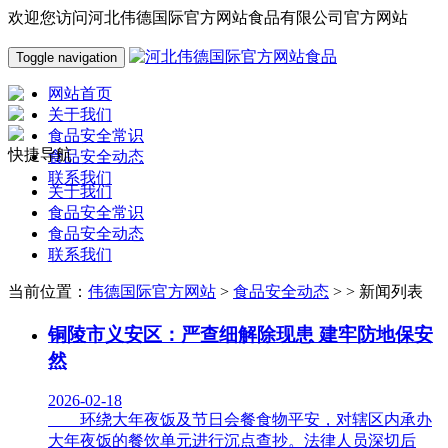
欢迎您访问河北伟德国际官方网站食品有限公司官方网站
Toggle navigation
网站首页
关于我们
食品安全常识
快捷导航
食品安全动态
联系我们
关于我们
食品安全常识
食品安全动态
联系我们
当前位置：
伟德国际官方网站
>
食品安全动态
> > 新闻列表
铜陵市义安区：严查细解除现患 建牢防地保安
然
2026-02-18
环绕大年夜饭及节日会餐食物平安，对辖区内承办
大年夜饭的餐饮单元进行沉点查抄。法律人员深切后